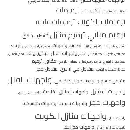
انترلوك
بلاط الحديقة
ترميمات
تركيب حجر
تركيب بلاط متداخل
ترميمات الكويت
ترميمات عامة
ترميم مباني
ترميم منازل
تشطيب شقق
تصميم واجهات
جي ار سي
تشطيب عالمفتاح
تصميم موزاييك
تطعيم واجهات
حجر واجهات الفلل
ديكور نوافذ
حجر ابيض واجهات
حجر ترافرتين
رخام ترافرتين
مقاول ترميم
سعر حجر الترافرتين
شركة ترميم منازل
مقاول بالباطن
مقاول جي ار سي
مقاول حجر
مقاول تشطيبات الكويت
واجهات الفلل
مقاول مساح وسيجما
موزاييك خارجي
واجهات المنازل
واجهات المنازل الخارجية
واجهات جي ار سي
واجهات حجر
واجهات سيجما
واجهات كلاسيكية
واجهات منازل الكويت
واجهات منازل
واجهات موزاييك
واجهات منازل من الخارج