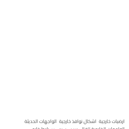
ارضيات خارجية
اشكال نوافذ خارجية
الواجهات الحديثة
الواجهات الخارجية للفلل
بلاط خارجي