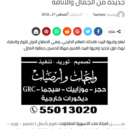
جديدة من الجمال والأناقة
آخر تحديث
أغسطس 27, 2024
بواسطة
Tashteb
شارك
تعتبر واجهة البيت نافذتك للعالم الخارجي، وهي الانطباع الاول للزوار والمارة.
لهذا، فإن تجديد واجهة البيت القديم مهمًا لتحسين جمالية المنزل.
نحــــــــن
شركة نماء الآسيوية للمقاولات
نقوم بأعمال ( تصميم – توريد –