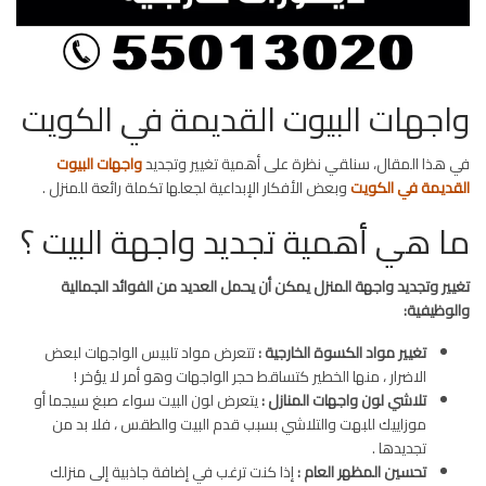
واجهات البيوت القديمة في الكويت
في هذا المقال، سنلقي نظرة على أهمية تغيير وتجديد
واجهات البيوت
القديمة في الكويت
وبعض الأفكار الإبداعية لجعلها تكملة رائعة للمنزل .
ما هي أهمية تجديد واجهة البيت ؟
تغيير وتجديد واجهة المنزل يمكن أن يحمل العديد من الفوائد الجمالية
والوظيفية:
تغيير مواد الكسوة الخارجية :
تتعرض مواد تلبيس الواجهات لبعض
الاضرار ، منها الخطير كتساقط حجر الواجهات وهو أمر لا يؤخر !
تلاشي لون واجهات المنازل :
يتعرض لون البيت سواء صبغ سيجما أو
موزاييك للبهت والتلاشي بسبب قدم البيت والطقس ، فلا بد من
تجديدها .
تحسين المظهر العام :
إذا كنت ترغب في إضافة جاذبية إلى منزلك