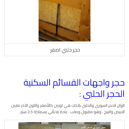
حجر حلبي اصفر
حجر واجهات القسائم السكنية
الحجر الحلبي :
الوان الحجر السوري والحلبي بالذات هي لونين كالأصفر واللون الآخر مابين
الابيض والبيج ، وهو مقبول وصلب ، عادة ما يأتي بسماكة 2.5 سم .