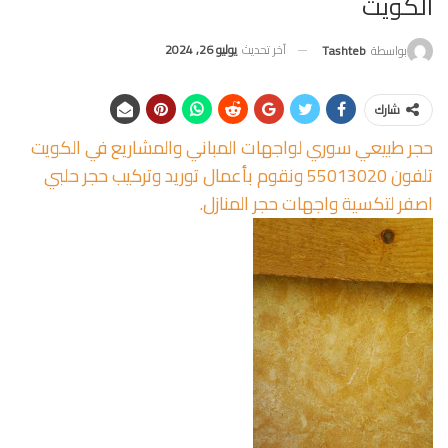
الكويت
آخر تحديث
يوليو 26, 2024
بواسطة
Tashteb
شارك
حجر طبيعي سوري لواجهات المباني والمشاريع في الكويت
تلفون 55013020 ونقوم بأعمال توريد وتركيب حجر حلبي
اصفر لتكسية واجهات حجر المنازل.