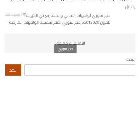
يقول
9 سنوات منذ
حجر سوري لواجهات المباني والمشاريع في الكويت
تلفون 55013020 حجر سوري اصفر لتكسية الواجهات الخارجيه
التعليقات مغلقة.
حجر سوري
البحث
البحث