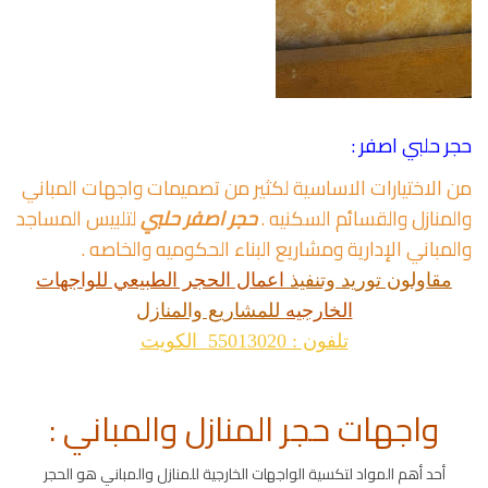
حجر حلبي اصفر :
من الاختيارات الاساسية لكثير من تصميمات واجهات المباني
والمنازل والقسائم السكنيه .
حجر اصفر حلبي
لتلبيس المساجد
والمباني الإدارية ومشاريع البناء الحكوميه والخاصه .
مقاولون توريد وتنفيذ
اعمال الحجر الطبيعي للواجهات
الخارجيه
للمشاريع والمنازل
تلفون : 55013020 الكويت
واجهات حجر المنازل والمباني :
أحد أهم المواد لتكسية الواجهات الخارجية للمنازل والمباني هو الحجر