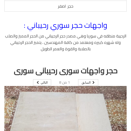
حجر اصفر
واجهات حجر سوري رحيباني :
الرحيبة منطقه في سوريا وهي مصدر حجر الرحيباني من الحجر المميز والصلب
وله شهره كبيره ومعتمد من كافة المهندسين ، يتميز الحجر الرحيباني
بالصلابة والقوة والعمر الطويل
حجر واجهات سوري رحيباني سوري
1
من
8
السابق
التالي