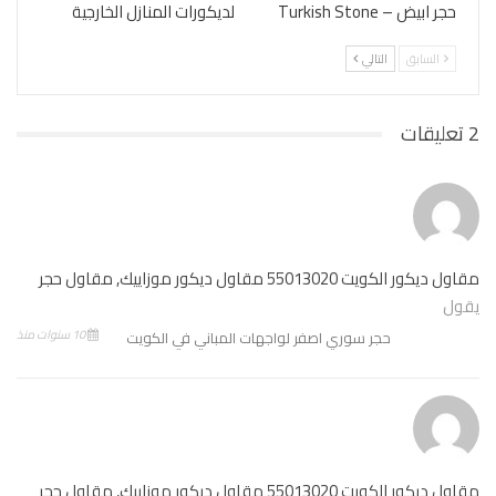
حجر ابيض – Turkish Stone
لديكورات المنازل الخارجية
السابق
التالي
2 تعليقات
مقاول ديكور الكويت 55013020 مقاول ديكور موزاييك, مقاول حجر
يقول
10 سنوات منذ
حجر سوري اصفر لواجهات المباني في الكويت
مقاول ديكور الكويت 55013020 مقاول ديكور موزاييك, مقاول حجر