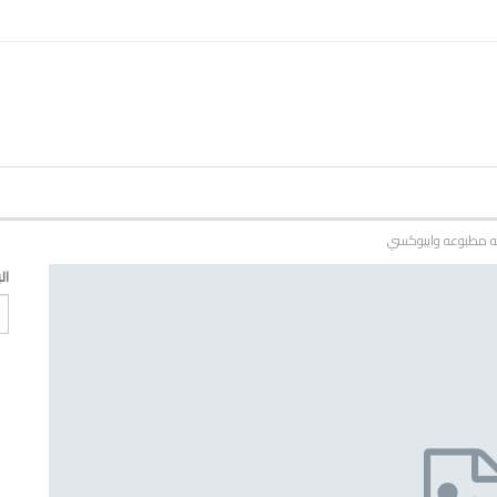
نه مطبوعه وايبوكسي
ال