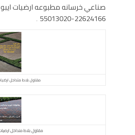
صناعي خرسانه مطبوعه ارضيات ايبوك
22624166-55013020
.
مقاول بلاط متداخل ارضيا
مقاول بلاط متداخل ارضيا