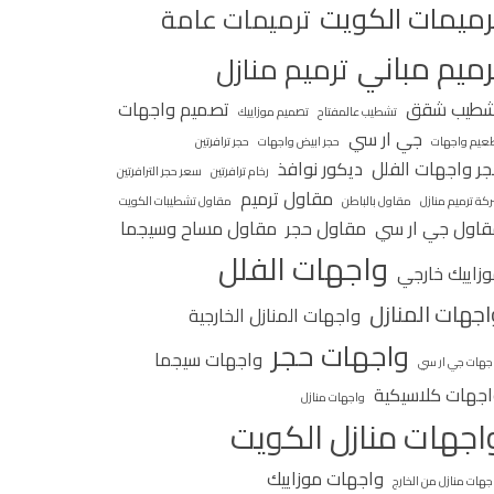
رميمات الكويت
ترميمات عامة
رميم مباني
ترميم منازل
شطيب شقق
تصميم واجهات
تشطيب عالمفتاح
تصميم موزاييك
جي ار سي
عيم واجهات
حجر ابيض واجهات
حجر ترافرتين
ر واجهات الفلل
ديكور نوافذ
رخام ترافرتين
سعر حجر الترافرتين
مقاول ترميم
كة ترميم منازل
مقاول بالباطن
مقاول تشطيبات الكويت
اول جي ار سي
مقاول حجر
مقاول مساح وسيجما
واجهات الفلل
زاييك خارجي
اجهات المنازل
واجهات المنازل الخارجية
واجهات حجر
واجهات سيجما
جهات جي ار سي
جهات كلاسيكية
واجهات منازل
اجهات منازل الكويت
واجهات موزاييك
جهات منازل من الخارج