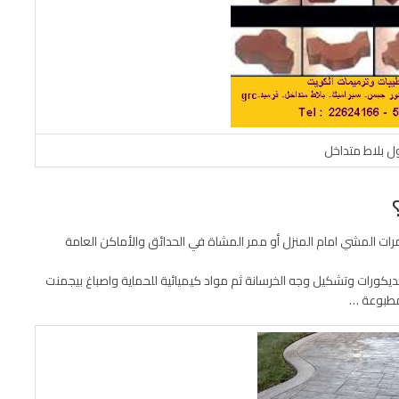
ل بلاط متداخل
ات المشي امام المنزل أو ممر المشاة في الحدائق والأماكن العامة
يكورات وتشكيل وجه الخرسانة ثم مواد كيميائية للحماية واصباغ بيجمنت
لمطبوعة …