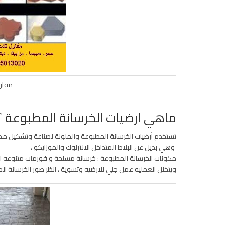
مقاو
ماهي ارضيات الخرسانة المطبوعة ؟
تستخدم أرضيات الخرسانة المطبوعة والملونة لصناعة وتشكيل ممر
وهي بديل عن البلاط المتداخل الانترلوك والموزايكو ،
مكونات الخرسانة المطبوعة : خرسانة مسلحة و فورمات متنوعه لد
ويتخلل العمليه عمل جلي للارضيه وتسوية ، انظر صور الخرسانة ا