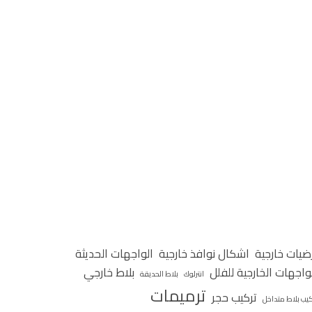
ضيات خارجية
اشكال نوافذ خارجية
الواجهات الحديثة
واجهات الخارجية للفلل
بلاط خارجي
انترلوك
بلاط الحديقة
ترميمات
تركيب حجر
كيب بلاط متداخل