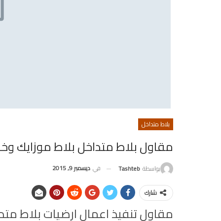
بلاط متداخل
مقاول بلاط متداخل بلاط موزايك و
في
ديسمبر 9, 2015
بواسطة
Tashteb
شارك
مقاول تنفيذ اعمال ارضيات بلاط متد