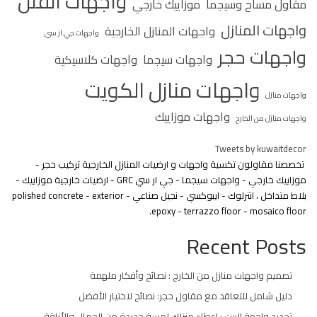
واجهات الفلل
مقاول مساح وسيجما
موزاييك خارجي
واجهات المنازل
واجهات المنازل الخارجية
واجهات جي ار سي
واجهات حجر
واجهات سيجما
واجهات كلاسيكية
واجهات منازل الكويت
واجهات منازل
واجهات موزاييك
واجهات منازل من الخارج
Tweets by kuwaitdecor
تخصصنا مقاولون تكسية واجهات و ارضيات المنازل الخارجية تركيب حجر -
موزاييك خارجي - واجهات سيجما - جي ار سي GRC - ارضيات خارجية موزاييك -
بلاط متداخل ، انترلوك - ايبوكسي - نجيل صناعي - polished concrete - exterior
epoxy - terrazzo floor - mosaico floor.
Recent Posts
تصميم واجهات منازل من الخارج : نصائح وأفكار ملهمة
دليل شامل للتعاقد مع مقاول حجر: نصائح لاختيار الأفضل
تجديد واجهة البيت : إعطاء منزلك لمسة جديدة من الجمال والأناقة