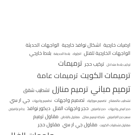
ارضيات خارجية
اشكال نوافذ خارجية
الواجهات الحديثة
الواجهات الخارجية للفلل
بلاط خارجي
انترلوك
بلاط الحديقة
ترميمات
تركيب حجر
تركيب بلاط متداخل
ترميمات الكويت
ترميمات عامة
ترميم مباني
ترميم منازل
تشطيب شقق
تصميم واجهات
جي ار سي
تشطيب عالمفتاح
تصميم موزاييك
تطعيم واجهات
حجر واجهات الفلل
ديكور نوافذ
حجر ابيض واجهات
حجر ترافرتين
رخام ترافرتين
مقاول ترميم
سعر حجر الترافرتين
شركة ترميم منازل
مقاول بالباطن
مقاول جي ار سي
مقاول حجر
مقاول تشطيبات الكويت