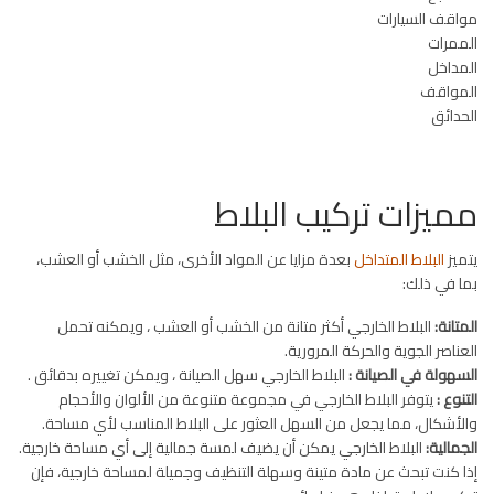
مواقف السيارات
الممرات
المداخل
المواقف
الحدائق
مميزات تركيب البلاط
يتميز
البلاط المتداخل
بعدة مزايا عن المواد الأخرى، مثل الخشب أو العشب،
بما في ذلك:
المتانة:
البلاط الخارجي أكثر متانة من الخشب أو العشب ، ويمكنه تحمل
العناصر الجوية والحركة المرورية.
السهولة في الصيانة :
البلاط الخارجي سهل الصيانة ، ويمكن تغييره بدقائق .
التنوع :
يتوفر البلاط الخارجي في مجموعة متنوعة من الألوان والأحجام
والأشكال، مما يجعل من السهل العثور على البلاط المناسب لأي مساحة.
الجمالية:
البلاط الخارجي يمكن أن يضيف لمسة جمالية إلى أي مساحة خارجية.
إذا كنت تبحث عن مادة متينة وسهلة التنظيف وجميلة لمساحة خارجية، فإن