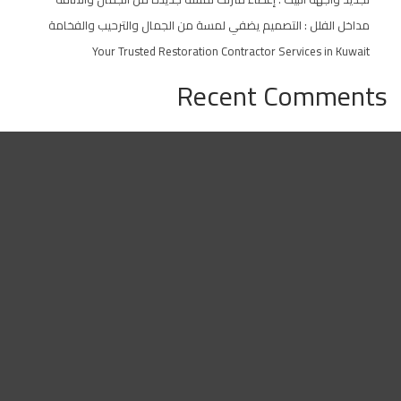
مداخل الفلل : التصميم يضفي لمسة من الجمال والترحيب والفخامة
Your Trusted Restoration Contractor Services in Kuwait
Recent Comments