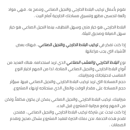
نقوم بأعمال تركيب البلاط الخارجي والنجيل الصناعي وننصح به . فهي مواد
رائعة لتحسين مظهر وتنسيق مساحتك الخارجية أمام البيت .
البلاط الخارجي هو خيار متين وسهل التنظيف، بينما النجيل الصناعي هو خيار
سهل الصيانة وصديق للبيئة.
إذا كنت تفكر في
تركيب البلاط الخارجي والنجيل الصناعي
، فهناك بعض
الأشياء التي يجب مراعاتها:
نوع
البلاط الخارجي والعشب الصناعي
الذي تريد استخدامه. هناك العديد من
أنواع البلاط الخارجي والنجيل الصناعي المتاحة، لذا من المهم اختيار النوع
المناسب لاحتياجاتك وميزانيتك.
حجم المساحة التي تريد تركيب البلاط الخارجي والنجيل الصناعي فيها. سيؤثر
حجم المساحة على مقدار الوقت والمال الذي ستحتاجه لإنهاء المشروع.
ميزانيتك. تركيب البلاط الخارجي والنجيل الصناعي يمكن لن يكون مكلفاً، ولكن
من المهم وضع ميزانية للمشروع قبل البدء.
إذا كنت تبحث عن شركة تركيب البلاط الخارجي والنجيل الصناعي ، ففنحن
تقدم هذه الخدمة. نحن نملك الخبرة لتنفيذ المشروع بشكل صحيح ونقدم
الضمانات .