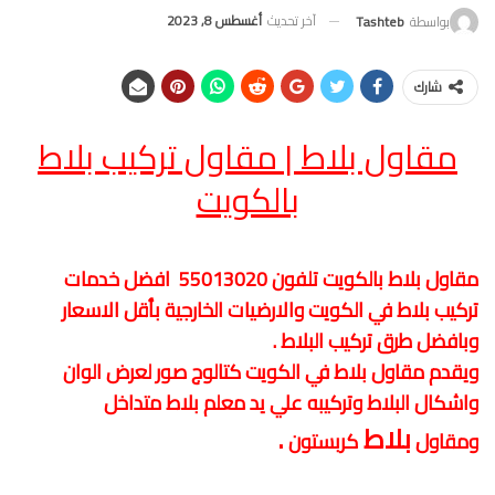
آخر تحديث
أغسطس 8, 2023
بواسطة
Tashteb
شارك
مقاول بلاط | مقاول تركيب بلاط
بالكويت
مقاول بلاط بالكويت تلفون 55013020 افضل خدمات
تركيب بلاط في الكويت والارضيات الخارجية بأقل الاسعار
وبافضل طرق تركيب البلاط .
ويقدم مقاول بلاط في الكويت كتالوج صور لعرض الوان
واشكال البلاط وتركيبه علي يد
معلم بلاط متداخل
بلاط
.
ومقاول
كربستون