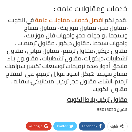
خدمات ومقاولات عامه :
نقدم لكم
افضل خدمات مقاولات عامة
في الكويت
،مقاول حجر ، مقاول موزاييك ، مقاول مساح
وسيجما ، واجهات حجر، واجهات فلل موزاييك ،
واجهات سيجما ،مقاول ديكور ، مقاول ترميمات ،
مقاول ديكور ،مقاول ترميم ، مقاول مباني ، مقاول
تشطيبات ،ديكورات ،مقاول تشطيبات ، مقاولون بناء
ملاحق أدوار هدم ترميمات توسيعات تكسير سيراميك
مساح سيجما هيكل اسود عوازل ترميم، على المفتاح
ترميم ،انشاء، مقاول حجر تركيب ميكانيكي،سقاله ،
مقاول الكويت.
مقاول تركيب بلاط الكويت
تلفون 55013020
Google+
Twitter
Facebook
شارك