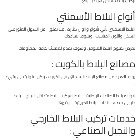
تركيب بلاط متداخل هو خيار رائع.
أنواع البلاط الأسمنتي
البلاط الاسمنتي يأتي بأنواع والوان كثيرة ، فلا تقلق ! من السهل العثور على
الشكل واللون المناسب . وسوف نساعدك
بعرض كتلوج البلاط المتوفر ، وسوف نقدم لعملائنا كافة المعلومات .
مصانع البلاط بالكويت :
يوجد العديد من مصانع البلاط الاسمنتي في الكويت ، وكل منها يتمي بشيء
.
فهناك بلاط الصناعات الوطنية – بلاط اسيكو – بلاط متداخل الابراج – بلاط
خارجي مصنع الاتحاد – بلاط الكويتية – وغيرها .
خدمات تركيب البلاط الخارجي
والنجيل الصناعي :