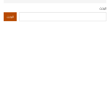
البحث
البحث