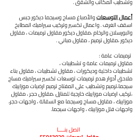
وتشطيب المكاتب والشقق .
أعمال التوسعات
والأصباغ مساح وسيجما ديكور جبس
اسقف الغرف . واعمال تكسير وتركيب سيراميك المطابخ
والبورسلان والرخام ،
مقاول ديكور مقاول ترميمات ، مقاول
ديكور ،مقاول ترميم ، مقاول مباني .
ترميمات عامة :
مقاول ترميمات عامة و تشطيبات ،
تشطيبات داخلية وديكورات ، مقاول تشطيبات ، مقاول بناء
ملاحق أدوار هدم ترميمات توسعات تكسير سيراميك مساح
سيجما،ترميم وتشطيب على المفتاح ترميم
ارضيات موزاييك
،تركيب ارضيات موزاييك خارجية للمنازل ،مقاول حجر ، مقاول
موزاييك ، مقاول مساح وسيجما مع السقالة ، واجهات حجر،
واجهات فلل موزاييك ، واجهات سيجما.
اتصل بنــــا