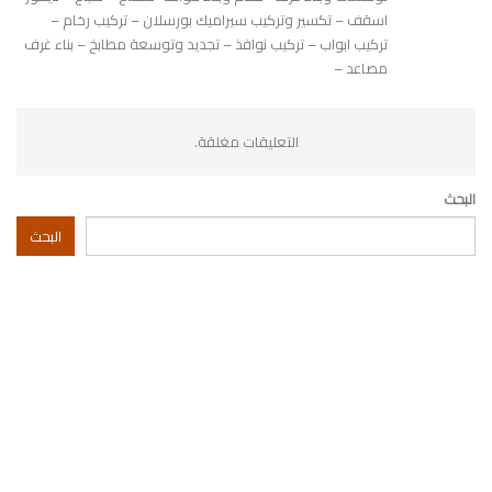
اسقف – تكسير وتركيب سيراميك بورسلان – تركيب رخام –
تركيب ابواب – تركيب نوافذ – تجديد وتوسعة مطابخ – بناء غرف
مصاعد –
التعليقات مغلقة.
البحث
البحث