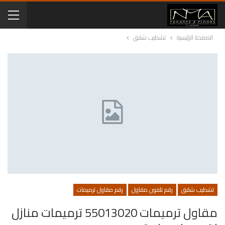
الصفحة الرئيسية
تشطيب شقق
تشطيب شقق
رقم تلفون مقاول
رقم مقاول ترميمات
مقاول ترميمات 55013020 ترميمات منازل