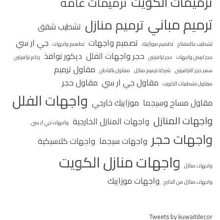
ترميمات الكويت
ترميمات عامة
ترميم مباني
ترميم منازل
تشطيب شقق
تصميم واجهات
جي ار سي
تشطيب عالمفتاح
تصميم موزاييك
تطعيم واجهات
حجر واجهات الفلل
ديكور نوافذ
حجر ابيض واجهات
حجر ترافرتين
رخام ترافرتين
مقاول ترميم
سعر حجر الترافرتين
شركة ترميم منازل
مقاول بالباطن
مقاول جي ار سي
مقاول حجر
مقاول تشطيبات الكويت
واجهات الفلل
مقاول مساح وسيجما
موزاييك خارجي
واجهات المنازل
واجهات المنازل الخارجية
واجهات جي ار سي
واجهات حجر
واجهات سيجما
واجهات كلاسيكية
واجهات منازل الكويت
واجهات منازل
واجهات موزاييك
واجهات منازل من الخارج
Tweets by kuwaitdecor