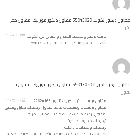
مقاول ديكور الكويت 55013020 مقاول ديكور موزاييك, مقاول حجر
يقول
8 سنوات منذ
شركة ترميم وتشطيب المنازل والمباني في الكويت
بأنسب الاسعار وافضل المواد تلفون 55013020
مقاول ديكور الكويت 55013020 مقاول ديكور موزاييك, مقاول حجر
يقول
7 سنوات منذ
مقاول ترميمات في الكويت تلفون 22624166
مقاول ترميمات وتشطيبات عامة مقاول ترميمات منازل وشقق
،مقاول ترميمات وتشطيبات مكاتب ومباني ادارية
ترميمات داخلية وخارجية
ترميمات وتشطيبات داخلية :
توسعات وبناء غرف -هدم وبناء حوائط -مساح – صباغ – ديكور