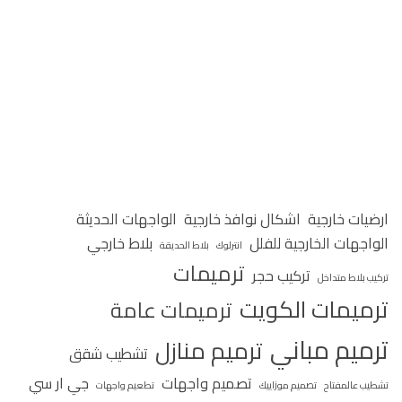
ارضيات خارجية
اشكال نوافذ خارجية
الواجهات الحديثة
الواجهات الخارجية للفلل
بلاط خارجي
انترلوك
بلاط الحديقة
ترميمات
تركيب حجر
تركيب بلاط متداخل
ترميمات الكويت
ترميمات عامة
ترميم مباني
ترميم منازل
تشطيب شقق
تصميم واجهات
جي ار سي
تشطيب عالمفتاح
تصميم موزاييك
تطعيم واجهات