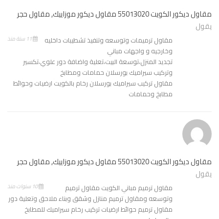
مقاول ديكور الكويت 55013020 مقاول ديكور موزاييك, مقاول حجر
يقول
11 سنة منذ
مقاول ترميمات وتوسعه وتنفيذ تشطيبات داخليه
وخارجيه و واجهات مباني
تجديد المنزل،توسعة البيت،تعلية واضافة دور علوي،تكسير
وتركيب سيراميك بورسلان حمامات ومطابخ
مقاول تركيب سيراميك بورسلان رخام بالكويت ارضيات وحوائط
مطابخ وحمامات
مقاول ديكور الكويت 55013020 مقاول ديكور موزاييك, مقاول حجر
يقول
10 سنوات منذ
مقاول ترميم مباني الكويت مقاول ترميم
وتوسعه ومقاول ترميم منازل وشقق وبناء ملاحق وتعلية دور
مقاول ترميم حوائط ارضيات تركيب رخام سيراميك للمطابخ