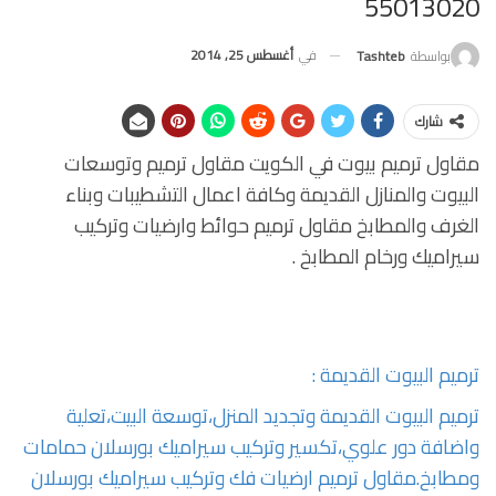
55013020
في
أغسطس 25, 2014
بواسطة
Tashteb
شارك
مقاول ترميم بيوت في الكويت مقاول ترميم وتوسعات
البيوت والمنازل القديمة وكافة اعمال التشطيبات وبناء
الغرف والمطابخ مقاول ترميم حوائط وارضيات وتركيب
سيراميك ورخام المطابخ .
ترميم البيوت القديمة :
ترميم البيوت القديمة وتجديد المنزل،توسعة البيت،تعلية
واضافة دور علوي،تكسير وتركيب سيراميك بورسلان حمامات
ومطابخ.
مقاول ترميم ارضيات فك وتركيب سيراميك بورسلان