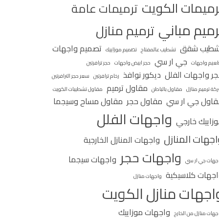
رميمات الكويت
ترميمات عامة
رميم مباني
ترميم منازل
شطيب شقق
تصميم واجهات
تشطيب عالمفتاح
تصميم موزاييك
جي ار سي
عيم واجهات
حجر ابيض واجهات
حجر ترافرتين
ر واجهات الفلل
ديكور نوافذ
رخام ترافرتين
سعر حجر الترافرتين
مقاول ترميم
كة ترميم منازل
مقاول بالباطن
مقاول تشطيبات الكويت
اول جي ار سي
مقاول حجر
مقاول مساح وسيجما
واجهات الفلل
زاييك خارجي
اجهات المنازل
واجهات المنازل الخارجية
واجهات حجر
واجهات سيجما
جهات جي ار سي
جهات كلاسيكية
واجهات منازل
اجهات منازل الكويت
واجهات موزاييك
جهات منازل من الخارج