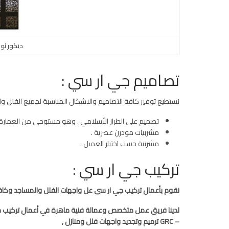
ديكور نوا
تصاميم جي ار سي :
نستطيع توفير كافة التصاميم والاشكال المناسبة لجميع الفلل وا
تصميم على الطراز الأسلامي . وهو مستوحى من العمارة ا
مشربيات مودرن عصرية .
مشربية حسب اختيار العميل .
تركيب جي ار سي :
نقوم بأعمال تركيب جي ار سي عل واجهات الفلل والمساجد وكافة
– GRC ترميم وتجديد واجهات فلل ومنازل ,