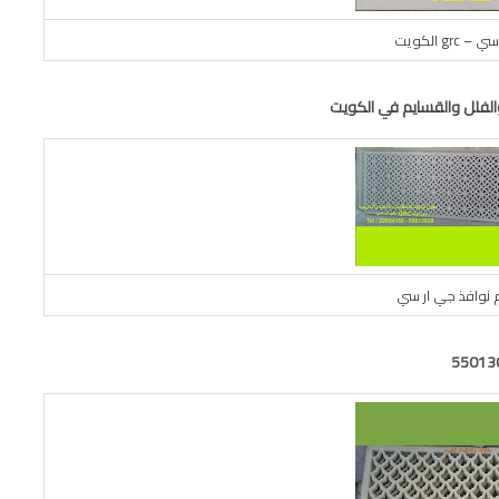
grc الكويت
 نوافذ جي ار سي