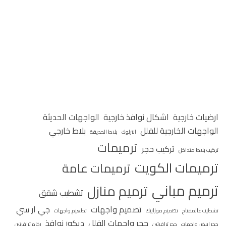
ارضيات خارجية
اشكال نوافذ خارجية
الواجهات الحديثة
الواجهات الخارجية للفلل
بلاط خارجي
انترلوك
بلاط الحديقة
ترميمات
تركيب حجر
تركيب بلاط متداخل
ترميمات الكويت
ترميمات عامة
ترميم مباني
ترميم منازل
تشطيب شقق
تصميم واجهات
جي ار سي
تشطيب عالمفتاح
تصميم موزاييك
تطعيم واجهات
حجر واجهات الفلل
ديكور نوافذ
حجر ابيض واجهات
حجر ترافرتين
رخام ترافرتين