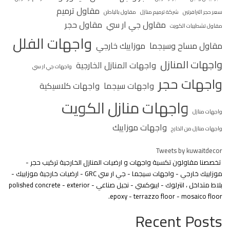
مقاول ترميم
سعر حجر الترافرتين
شركة ترميم منازل
مقاول بالباطن
مقاول جي ار سي
مقاول حجر
مقاول تشطيبات الكويت
واجهات الفلل
مقاول مساح وسيجما
موزاييك خارجي
واجهات المنازل
واجهات المنازل الخارجية
واجهات جي ار سي
واجهات حجر
واجهات سيجما
واجهات كلاسيكية
واجهات منازل الكويت
واجهات منازل
واجهات موزاييك
واجهات منازل من الخارج
Tweets by kuwaitdecor
تخصصنا مقاولون تكسية واجهات و ارضيات المنازل الخارجية تركيب حجر -
موزاييك خارجي - واجهات سيجما - جي ار سي GRC - ارضيات خارجية موزاييك -
بلاط متداخل ، انترلوك - ايبوكسي - نجيل صناعي - polished concrete - exterior
epoxy - terrazzo floor - mosaico floor.
Recent Posts