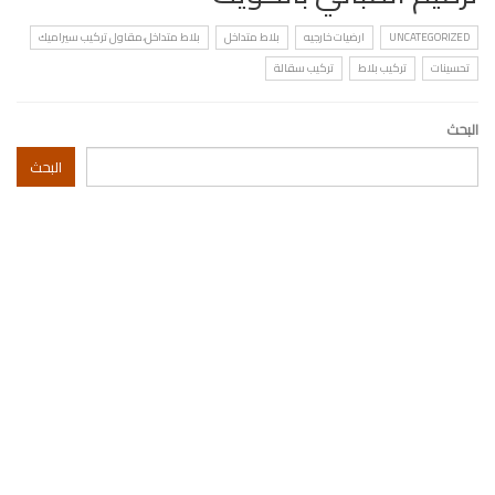
UNCATEGORIZED
ارضيات خارجيه
بلاط متداخل
بلاط متداخل،مقاول تركيب سيراميك
تحسينات
تركيب بلاط
تركيب سقالة
البحث
البحث