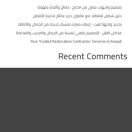
تصميم واجهات منازل من الخارج : نصائح وأفكار ملهمة
دليل شامل للتعاقد مع مقاول حجر: نصائح لاختيار الأفضل
تجديد واجهة البيت : إعطاء منزلك لمسة جديدة من الجمال والأناقة
مداخل الفلل : التصميم يضفي لمسة من الجمال والترحيب والفخامة
Your Trusted Restoration Contractor Services in Kuwait
Recent Comments