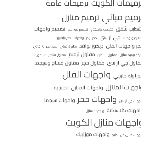
رميمات الكويت
ترميمات عامة
رميم مباني
ترميم منازل
شطيب شقق
تصميم واجهات
تشطيب عالمفتاح
تصميم موزاييك
جي ار سي
عيم واجهات
حجر ابيض واجهات
حجر ترافرتين
ر واجهات الفلل
ديكور نوافذ
رخام ترافرتين
سعر حجر الترافرتين
مقاول ترميم
كة ترميم منازل
مقاول بالباطن
مقاول تشطيبات الكويت
اول جي ار سي
مقاول حجر
مقاول مساح وسيجما
واجهات الفلل
زاييك خارجي
اجهات المنازل
واجهات المنازل الخارجية
واجهات حجر
واجهات سيجما
جهات جي ار سي
جهات كلاسيكية
واجهات منازل
اجهات منازل الكويت
واجهات موزاييك
جهات منازل من الخارج