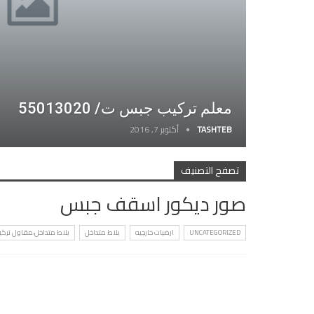
معلم تركيب جبس ت/ 55013020
TASHTEB
أكتوبر 7, 2016
تصفح التصنيف
صور ديكور اسقف جبس
UNCATEGORIZED
ارضيات خارجيه
بلاط متداخل
بلاط متداخل،مقاول تركي