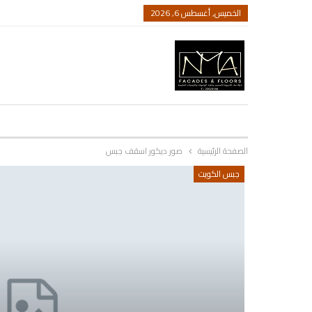
الخميس, أغسطس 6, 2026
الصفحة الرئيسية
صور ديكور اسقف جبس
جبس الكويت