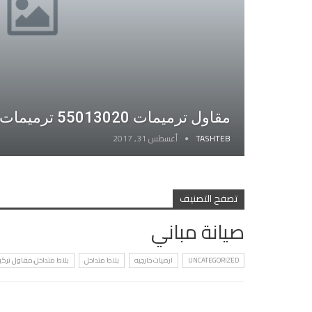
مقاول ترميمات 55013020 ترميمات منازل | ترميمات عامة
TASHTEB
أغسطس 31, 2017
تصفح التصنيف
صيانة مباني
UNCATEGORIZED
ارضيات خارجيه
بلاط متداخل
بلاط متداخل،مقاول تركي