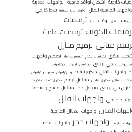
ضيات خارجية
اشكال نوافذ خارجية
الواجهات الحديثة
واجهات الخارجية للفلل
بلاط خارجي
انترلوك
بلاط الحديقة
ترميمات
تركيب حجر
كيب بلاط متداخل
رميمات الكويت
ترميمات عامة
رميم مباني
ترميم منازل
شطيب شقق
تصميم واجهات
تشطيب عالمفتاح
تصميم موزاييك
جي ار سي
عيم واجهات
حجر ابيض واجهات
حجر ترافرتين
ر واجهات الفلل
ديكور نوافذ
رخام ترافرتين
سعر حجر الترافرتين
مقاول ترميم
كة ترميم منازل
مقاول بالباطن
مقاول تشطيبات الكويت
اول جي ار سي
مقاول حجر
مقاول مساح وسيجما
واجهات الفلل
زاييك خارجي
اجهات المنازل
واجهات المنازل الخارجية
واجهات حجر
واجهات سيجما
جهات جي ار سي