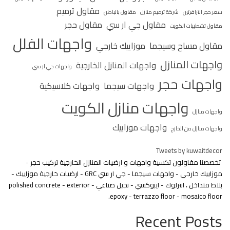
مقاول ترميم
سعر حجر الترافرتين
شركة ترميم منازل
مقاول بالباطن
مقاول جي ار سي
مقاول حجر
مقاول تشطيبات الكويت
واجهات الفلل
مقاول مساح وسيجما
موزاييك خارجي
واجهات المنازل
واجهات المنازل الخارجية
واجهات جي ار سي
واجهات حجر
واجهات سيجما
واجهات كلاسيكية
واجهات منازل الكويت
واجهات منازل
واجهات موزاييك
واجهات منازل من الخارج
Tweets by kuwaitdecor
تخصصنا مقاولون تكسية واجهات و ارضيات المنازل الخارجية تركيب حجر -
موزاييك خارجي - واجهات سيجما - جي ار سي GRC - ارضيات خارجية موزاييك -
بلاط متداخل ، انترلوك - ايبوكسي - نجيل صناعي - polished concrete - exterior
epoxy - terrazzo floor - mosaico floor.
Recent Posts