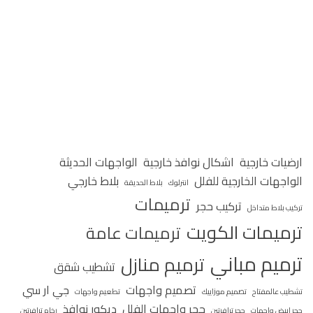
ارضيات خارجية
اشكال نوافذ خارجية
الواجهات الحديثة
الواجهات الخارجية للفلل
بلاط خارجي
انترلوك
بلاط الحديقة
ترميمات
تركيب حجر
تركيب بلاط متداخل
ترميمات الكويت
ترميمات عامة
ترميم مباني
ترميم منازل
تشطيب شقق
تصميم واجهات
جي ار سي
تشطيب عالمفتاح
تصميم موزاييك
تطعيم واجهات
حجر واجهات الفلل
ديكور نوافذ
حجر ابيض واجهات
حجر ترافرتين
رخام ترافرتين