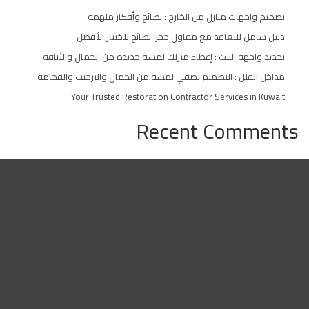
تصميم واجهات منازل من الخارج : نصائح وأفكار ملهمة
دليل شامل للتعاقد مع مقاول حجر: نصائح لاختيار الأفضل
تجديد واجهة البيت : إعطاء منزلك لمسة جديدة من الجمال والأناقة
مداخل الفلل : التصميم يضفي لمسة من الجمال والترحيب والفخامة
Your Trusted Restoration Contractor Services in Kuwait
Recent Comments