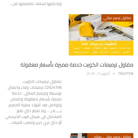
وزخارفها تستمد تصميمها من…
مقاول ترميم مباني
مقاول ترميمات الكويت خدمة مميزة بأسعار معقولة
TASHTEB
أكتوبر 15, 2018
مقاول ترميمات الكويت
22624166 ترميمات وبناء واعمال
توسعة وترميم المنازل ، خدمة
مميزة بأسعار معقولة وضمان
وتواصل بعد انتهاء عملية الترميم.
بــــــادر ... ولا تنتظر حتي تقع
المشاكل في هيكل البيت الخرساني
أو حتي تري خرير وتسرب المياه…
مقاول ترميم مباني، مقاول ترميم بالكويت