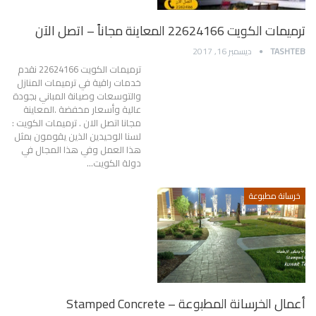
ترميمات الكويت 22624166 المعاينة مجاناً – اتصل الآن
TASHTEB
ديسمبر 16, 2017
ترميمات الكويت 22624166 نقدم
خدمات راقية في ترميمات المنازل
والتوسعات وصيانة المباني بجودة
عالية وأسعار مخفضة .المعاينة
مجانا اتصل الان . ترميمات الكويت :
لسنا الوحيدين الذين يقومون بمثل
هذا العمل وفي هذا المجال في
دولة الكويت…
خرسانة مطبوعة
أعمال الخرسانة المطبوعة – Stamped Concrete