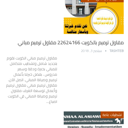
مقاول ترميم بالكويت 22624166 مقاول ترميم مباني
TASHTEB
سبتمبر 3, 2018
مقاول ترميم مباني الكويت نقوم
بتجديد شامل وتشطيب متكامل
للمباني بخبرة ودقة وسعر
مدروس ، بفضل خبرتنا بأعمال
ترميم وصيانة المباني. اتصل الآن.
مقاول ترميم مباني مقاول ترميم
وأعمال توسعة الغرف مقاول
ترميم وصيانة المباني في الكويت
اصباغ…
تشطيبات عامة