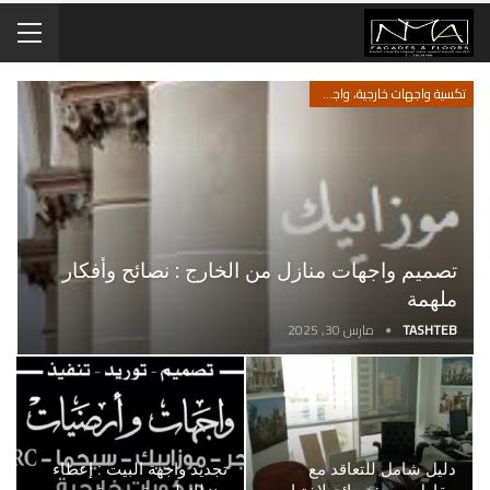
تكسية واجهات خارجية، واجهات سيجما وحجر، تصميم واجهات
تصميم واجهات منازل من الخارج : نصائح وأفكار
ملهمة
TASHTEB
مارس 30, 2025
دليل شامل للتعاقد مع
تجديد واجهة البيت : إعطاء