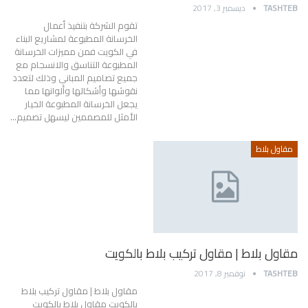
TASHTEB
ديسمبر 3, 2017
تقوم الشركة بتنفيذ أعمال
الخرسانة المطبوعة لمشاريع البناء
في الكويت فمن مميزات الخرسانة
المطبوعة التناسق والانسجام مع
جميع تصاميم المباني وذلك لتعدد
نقوشها وأشكالها وألوانها مما
يجعل الخرسانة المطبوعة الخيار
الأمثل للمصممين ليسهل تصميم…
مقاول بلاط
مقاول بلاط | مقاول تركيب بلاط بالكويت
TASHTEB
نوفمبر 8, 2017
مقاول بلاط | مقاول تركيب بلاط
بالكويت مقاول بلاط بالكويت