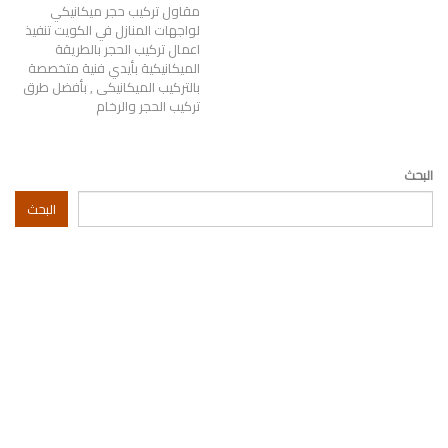
مقاول تركيب حجر ميكانيكي
لواجهات المنازل في الكويت تنفيذ
اعمال تركيب الحجر بالطريقة
الميكانيكية بأيدي فنية متخصصة
بالتركيب الميكانيكى , بأفضل طرق
تركيب الحجر والرخام
البحث
البحث