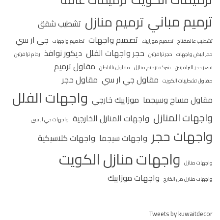
ترميم مباني
ترميم منازل
تشطيب شقق
تصميم واجهات
جي ار سي
تشطيب عالمفتاح
تصميم موزاييك
تطعيم واجهات
حجر واجهات الفلل
ديكور نوافذ
حجر ابيض واجهات
حجر ترافرتين
رخام ترافرتين
مقاول ترميم
سعر حجر الترافرتين
شركة ترميم منازل
مقاول بالباطن
مقاول جي ار سي
مقاول حجر
مقاول تشطيبات الكويت
واجهات الفلل
مقاول مساح وسيجما
موزاييك خارجي
واجهات المنازل
واجهات المنازل الخارجية
واجهات جي ار سي
واجهات حجر
واجهات سيجما
واجهات كلاسيكية
واجهات منازل الكويت
واجهات منازل
واجهات موزاييك
واجهات منازل من الخارج
Tweets by kuwaitdecor