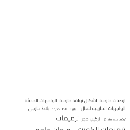
ارضيات خارجية
اشكال نوافذ خارجية
الواجهات الحديثة
الواجهات الخارجية للفلل
بلاط خارجي
انترلوك
بلاط الحديقة
ترميمات
تركيب حجر
تركيب بلاط متداخل
ترميمات الكويت
ترميمات عامة