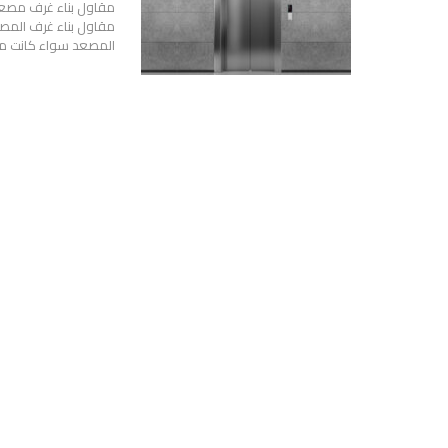
مقاول بناء غرف المصا
المصعد سواء كانت من 