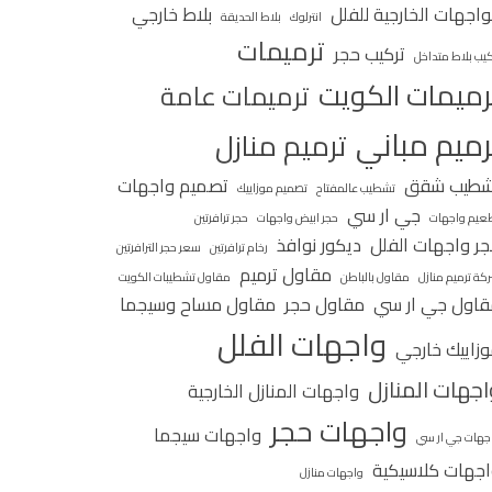
واجهات الخارجية للفلل
بلاط خارجي
انترلوك
بلاط الحديقة
ترميمات
تركيب حجر
كيب بلاط متداخل
رميمات الكويت
ترميمات عامة
رميم مباني
ترميم منازل
شطيب شقق
تصميم واجهات
تشطيب عالمفتاح
تصميم موزاييك
جي ار سي
عيم واجهات
حجر ابيض واجهات
حجر ترافرتين
ر واجهات الفلل
ديكور نوافذ
رخام ترافرتين
سعر حجر الترافرتين
مقاول ترميم
كة ترميم منازل
مقاول بالباطن
مقاول تشطيبات الكويت
اول جي ار سي
مقاول حجر
مقاول مساح وسيجما
واجهات الفلل
زاييك خارجي
اجهات المنازل
واجهات المنازل الخارجية
واجهات حجر
واجهات سيجما
جهات جي ار سي
جهات كلاسيكية
واجهات منازل