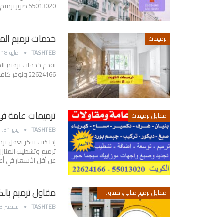
55013020 صور ترميم منازل خدمات شركة ترميم منازل
خدمات ترميم الم
ترميمات
TASHTEB
مايو 18, 2022
نقدم خدمات ترميم الم
22624166 ونوفر كافة مقاولات وخدمات ترميم المنازل .
ترميمات عامة في الك
مقاول ترميمات
TASHTEB
يناير 31, 2019
إذا كنت تفكر بعمل تر
ترميم وتشطيب المنازل 
عن أقل الأسعار في أ
مقاول ترميم بالكويت 22624166 مقاول 
مقاول ترميم مباني، مقاول ترميم بالكويت
TASHTEB
سبتمبر 3, 2018