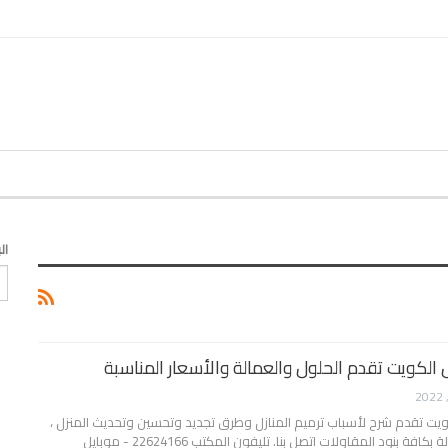
ال
 الكويت تقدم الحلول والعمالة والأسعار المناسبة
ويت تقدم شرح لأسباب ترميم المنازل وطرق تجديد وتحسين وتحديث المنزل ،
وتقدم الحلول والعمالة بكافة بنود المقاولات اتصل بنا. تليفون المكتب 22624166 - موبايل