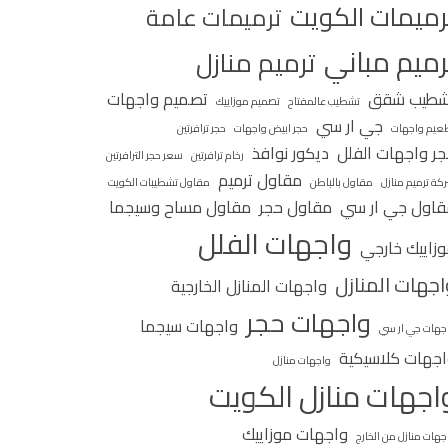
رميمات الكويت
ترميمات عامة
رميم مباني
ترميم منازل
شطيب شقق
تصميم واجهات
تشطيب عالمفتاح
تصميم موزاييك
جي ار سي
عيم واجهات
حجر ابيض واجهات
حجر ترافرتين
ر واجهات الفلل
ديكور نوافذ
رخام ترافرتين
سعر حجر الترافرتين
مقاول ترميم
كة ترميم منازل
مقاول بالباطن
مقاول تشطيبات الكويت
اول جي ار سي
مقاول حجر
مقاول مساح وسيجما
واجهات الفلل
زاييك خارجي
اجهات المنازل
واجهات المنازل الخارجية
واجهات حجر
واجهات سيجما
جهات جي ار سي
جهات كلاسيكية
واجهات منازل
اجهات منازل الكويت
واجهات موزاييك
جهات منازل من الخارج