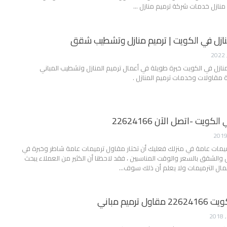
…
نازل في الكويت | ترميم منازل وتشطيب شقق
نازل في الكويت خبرة طويلة في أعمال ترميم المنازل وتشطيب المباني
ويت -اتصل الآن 22624166
ميمات عامة في منزلك فعليك أن تختار مقاول ترميمات عامة شاطر وخبرة في
والشقق بالسعر والوقت المناسبين ، فقد لاحظنا أن الكثير من العملاء يبحث
عمال الترميمات ولا يعلم أن ذلك سوف…
ترميم مباني