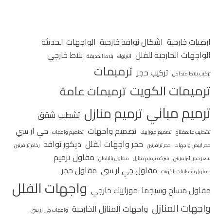
ارضيات خارجية
اشكال نوافذ خارجية
الواجهات الحديثة
الواجهات الخارجية للفلل
بلاط خارجي
انترلوك
بلاط الحديقة
ترميمات
تركيب حجر
تركيب بلاط متداخل
ترميمات الكويت
ترميمات عامة
ترميم مباني
ترميم منازل
تشطيب شقق
تصميم واجهات
جي ار سي
تشطيب عالمفتاح
تصميم موزاييك
تطعيم واجهات
حجر واجهات الفلل
ديكور نوافذ
حجر ابيض واجهات
حجر ترافرتين
رخام ترافرتين
مقاول ترميم
سعر حجر الترافرتين
شركة ترميم منازل
مقاول بالباطن
مقاول جي ار سي
مقاول حجر
مقاول تشطيبات الكويت
واجهات الفلل
مقاول مساح وسيجما
موزاييك خارجي
واجهات المنازل
واجهات المنازل الخارجية
واجهات جي ار سي