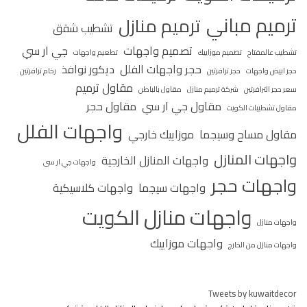
ترميم مباني
ترميم منازل
تشطيب شقق
تصميم واجهات
جي ار سي
تشطيب عالمفتاح
تصميم موزاييك
تطعيم واجهات
حجر واجهات الفلل
ديكور نوافذ
حجر ابيض واجهات
حجر ترافرتين
رخام ترافرتين
مقاول ترميم
سعر حجر الترافرتين
شركة ترميم منازل
مقاول بالباطن
مقاول جي ار سي
مقاول حجر
مقاول تشطيبات الكويت
واجهات الفلل
مقاول مساح وسيجما
موزاييك خارجي
واجهات المنازل
واجهات المنازل الخارجية
واجهات جي ار سي
واجهات حجر
واجهات سيجما
واجهات كلاسيكية
واجهات منازل الكويت
واجهات منازل
واجهات موزاييك
واجهات منازل من الخارج
Tweets by kuwaitdecor