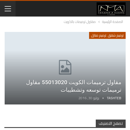
الصفحة الرئيسية
مقاول ترميمات بالكويت
ترميم شقق .ترميم منازل
مقاول ترميمات الكويت 55013020 مقاول
ترميمات توسعه وتشطيبات
TASHTEB
يوليو 30, 2016
تصفح التصنيف