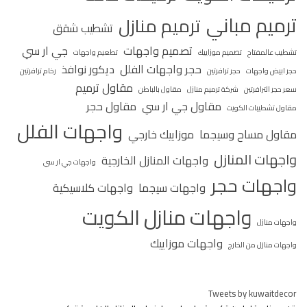
ترميم مباني
ترميم منازل
تشطيب شقق
تصميم واجهات
جي ار سي
تشطيب عالمفتاح
تصميم موزاييك
تطعيم واجهات
حجر واجهات الفلل
ديكور نوافذ
حجر ابيض واجهات
حجر ترافرتين
رخام ترافرتين
مقاول ترميم
سعر حجر الترافرتين
شركة ترميم منازل
مقاول بالباطن
مقاول جي ار سي
مقاول حجر
مقاول تشطيبات الكويت
واجهات الفلل
مقاول مساح وسيجما
موزاييك خارجي
واجهات المنازل
واجهات المنازل الخارجية
واجهات جي ار سي
واجهات حجر
واجهات سيجما
واجهات كلاسيكية
واجهات منازل الكويت
واجهات منازل
واجهات موزاييك
واجهات منازل من الخارج
Tweets by kuwaitdecor