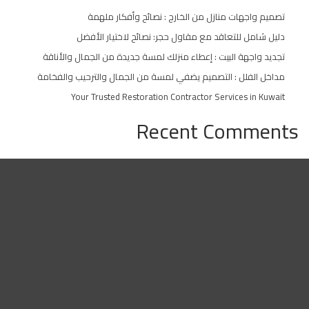
تصميم واجهات منازل من الخارج : نصائح وأفكار ملهمة
دليل شامل للتعاقد مع مقاول حجر: نصائح لاختيار الأفضل
تجديد واجهة البيت : إعطاء منزلك لمسة جديدة من الجمال والأناقة
مداخل الفلل : التصميم يضفي لمسة من الجمال والترحيب والفخامة
Your Trusted Restoration Contractor Services in Kuwait
Recent Comments