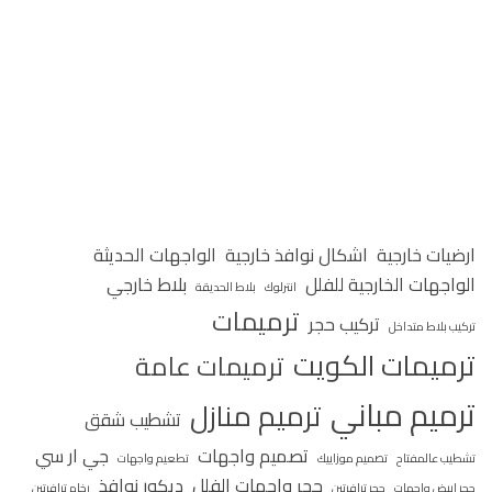
ارضيات خارجية
اشكال نوافذ خارجية
الواجهات الحديثة
الواجهات الخارجية للفلل
بلاط خارجي
انترلوك
بلاط الحديقة
ترميمات
تركيب حجر
تركيب بلاط متداخل
ترميمات الكويت
ترميمات عامة
ترميم مباني
ترميم منازل
تشطيب شقق
تصميم واجهات
جي ار سي
تشطيب عالمفتاح
تصميم موزاييك
تطعيم واجهات
حجر واجهات الفلل
ديكور نوافذ
حجر ابيض واجهات
حجر ترافرتين
رخام ترافرتين