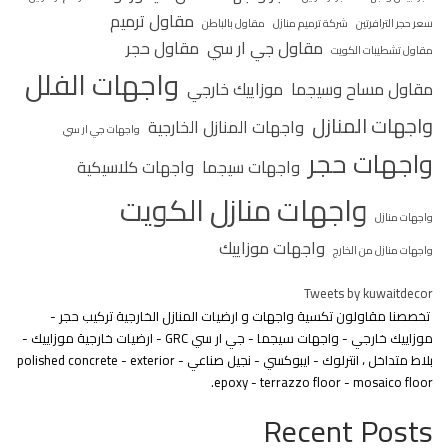
مقاول ترميم
سعر حجر الترافرتين
شركة ترميم منازل
مقاول بالباطن
مقاول جي ار سي
مقاول حجر
مقاول تشطيبات الكويت
واجهات الفلل
مقاول مساح وسيجما
موزاييك خارجي
واجهات المنازل
واجهات المنازل الخارجية
واجهات جي ار سي
واجهات حجر
واجهات سيجما
واجهات كلاسيكية
واجهات منازل الكويت
واجهات منازل
واجهات موزاييك
واجهات منازل من الخارج
Tweets by kuwaitdecor
تخصصنا مقاولون تكسية واجهات و ارضيات المنازل الخارجية تركيب حجر -
موزاييك خارجي - واجهات سيجما - جي ار سي GRC - ارضيات خارجية موزاييك -
بلاط متداخل ، انترلوك - ايبوكسي - نجيل صناعي - polished concrete - exterior
epoxy - terrazzo floor - mosaico floor.
Recent Posts